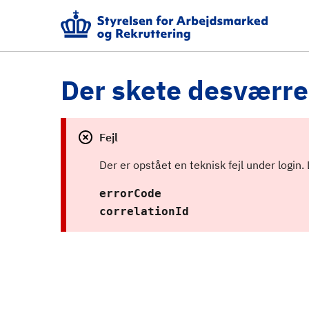
Der skete desværre 
Fejl
Der er opstået en teknisk fejl under login.
errorCode
correlationId