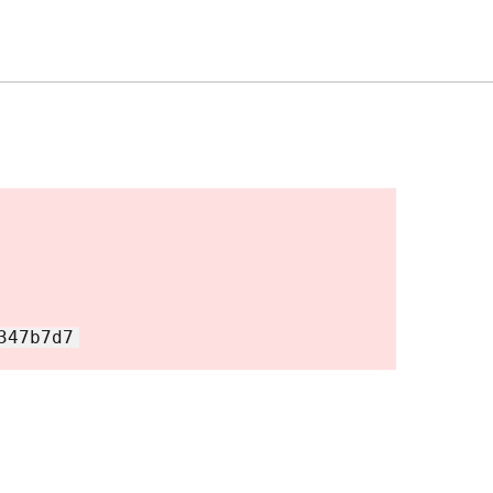
347b7d7