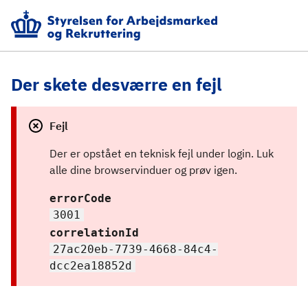
Der skete desværre en fejl
Fejl
Der er opstået en teknisk fejl under login. Luk 
alle dine browservinduer og prøv igen.
errorCode
3001
correlationId
27ac20eb-7739-4668-84c4-
dcc2ea18852d