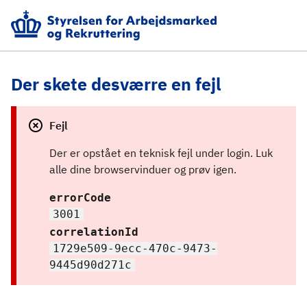
Der skete desværre en fejl
Fejl
Der er opstået en teknisk fejl under login. Luk 
alle dine browservinduer og prøv igen.
errorCode
3001
correlationId
1729e509-9ecc-470c-9473-
9445d90d271c