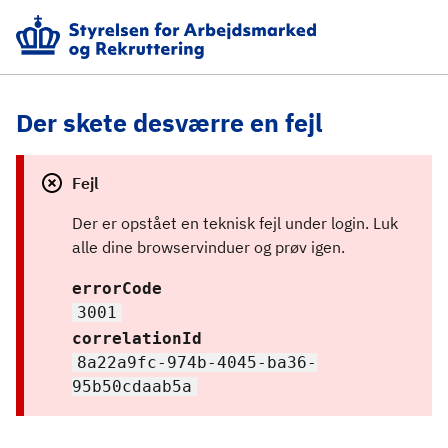
Der skete desværre en fejl
Fejl
Der er opstået en teknisk fejl under login. Luk 
alle dine browservinduer og prøv igen.
errorCode
3001
correlationId
8a22a9fc-974b-4045-ba36-
95b50cdaab5a