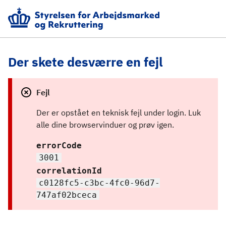
Der skete desværre en fejl
Fejl
Der er opstået en teknisk fejl under login. Luk 
alle dine browservinduer og prøv igen.
errorCode
3001
correlationId
c0128fc5-c3bc-4fc0-96d7-
747af02bceca