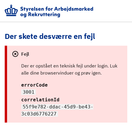
Der skete desværre en fejl
Fejl
Der er opstået en teknisk fejl under login. Luk 
alle dine browservinduer og prøv igen.
errorCode
3001
correlationId
55f9e782-ddac-45d9-be43-
3c03d6776227