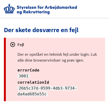
Der skete desværre en fejl
Fejl
Der er opstået en teknisk fejl under login. Luk 
alle dine browservinduer og prøv igen.
errorCode
3001
correlationId
26b5c37d-0599-4db3-9734-
da4ad685e55c