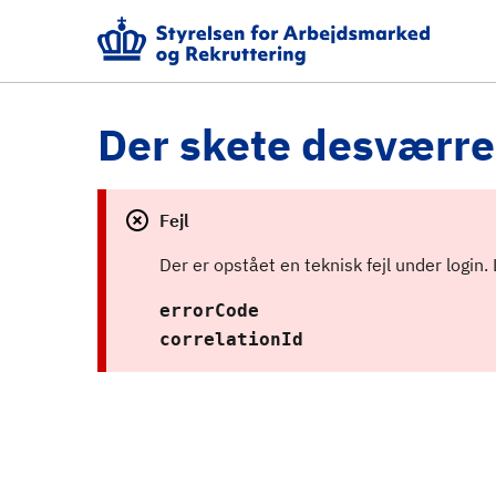
Der skete desværre 
Fejl
Der er opstået en teknisk fejl under login.
errorCode
correlationId