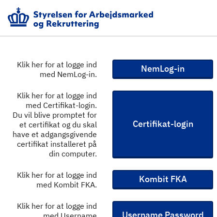
Klik her for at logge ind
NemLog-in
med NemLog-in.
Klik her for at logge ind
med Certifikat-login.
Du vil blive promptet for
Certifikat-login
et certifikat og du skal
have et adgangsgivende
certifikat installeret på
din computer.
Klik her for at logge ind
Kombit FKA
med Kombit FKA.
Klik her for at logge ind
Username Password
med Username